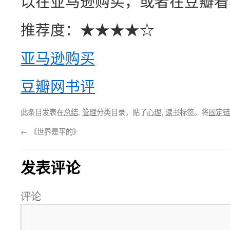
以在亚马逊购买，或者在豆瓣看
推荐度：★★★★☆
亚马逊购买
豆瓣网书评
此条目发表在
总结
,
管理
分类目录，贴了
心理
,
读书
标签。将
固定链
←
《世界是平的》
发表评论
评论