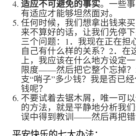
适应不可避免的事实
。一些事
有适应才能够坦然面对。
任何时候，我们想拿出钱来买
来不算好的话，让我们先停下
三个问题：1．我现在正在担
自己有什么样的关系？2．在
上，我应该在什么地方设定一
限度——然后把它整个忘掉？
支“哨子”多少钱？我是否已
钱呢？
不要试着去锯木屑，唯一可以
的方法，就是平静地分析我们
误中得到教训——然后再把错
平安快乐的七大办法：