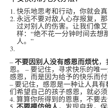
快乐地思考和行动，你就会真
永远不要对敌人心存报复，那
过对别人的伤害。让我们像艾
样：“绝不花一分钟时间去想
人。”
不要因别人没有感恩而烦忧
–
，
恩。 – 要记住，寻求快乐的唯
感恩，而是因为给予的快乐而付
– 要记住，感恩是一种让人具
们希望自己的孩子感恩，就必须
4. 算算你所得到的恩惠，不要
不要模仿他人
5.
，发现自我，保