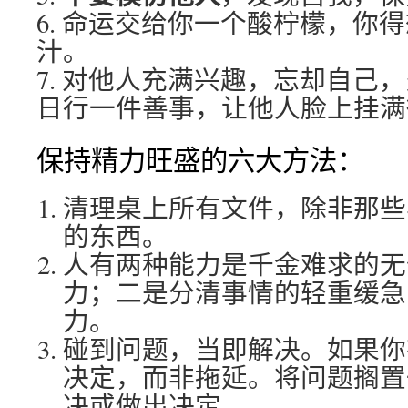
6. 命运交给你一个酸柠檬，你
汁。
7. 对他人充满兴趣，忘却自己
日行一件善事，让他人脸上挂满
保持精力旺盛的六大方法：
清理桌上所有文件，除非那些
的东西。
人有两种能力是千金难求的无
力；二是分清事情的轻重缓急
力。
碰到问题，当即解决。如果你
决定，而非拖延。将问题搁置
决或做出决定。