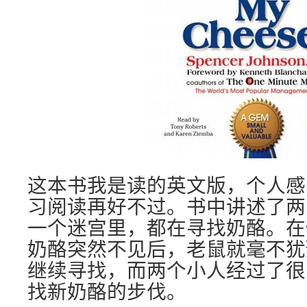
这本书我是读的英文版，个人感
习阅读再好不过。书中讲述了两
一个迷宫里，都在寻找奶酪。在
奶酪突然不见后，老鼠就毫不犹
继续寻找，而两个小人经过了很
找新奶酪的步伐。