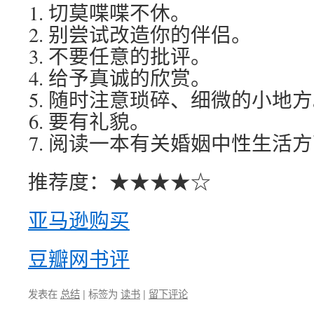
切莫喋喋不休。
别尝试改造你的伴侣。
不要任意的批评。
给予真诚的欣赏。
随时注意琐碎、细微的小地方
要有礼貌。
阅读一本有关婚姻中性生活方
推荐度：★★★★☆
亚马逊购买
豆瓣网书评
发表在
总结
|
标签为
读书
|
留下评论