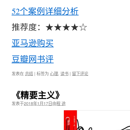
52个案例详细分析
推荐度：★★★★☆
亚马逊购买
豆瓣网书评
发表在
总结
|
标签为
心理
,
读书
|
留下评论
《精要主义》
发表于
2018年1月17日
由
程 途