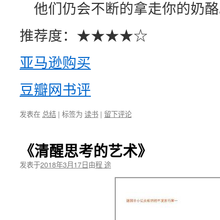
他们仍会不断的拿走你的奶酪
推荐度：★★★★☆
亚马逊购买
豆瓣网书评
发表在
总结
|
标签为
读书
|
留下评论
《清醒思考的艺术》
发表于
2018年3月17日
由
程 途