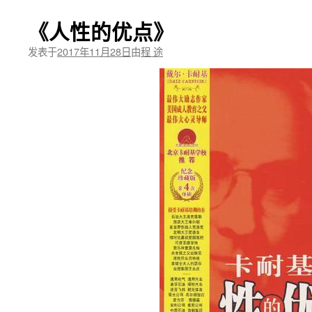
《人性的优点》
发表于
2017年11月28日
由
程 途