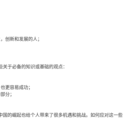
业，创新和发展的人；
些关于必备的知识或基础的观点：
，也更容易成功；
的部分；
中国的崛起也给个人带来了很多机遇和挑战。如何应对这一些