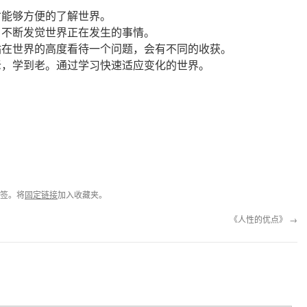
才能够方便的了解世界。
；不断发觉世界正在发生的事情。
站在世界的高度看待一个问题，会有不同的收获。
老，学到老。通过学习快速适应变化的世界。
签。将
固定链接
加入收藏夹。
《人性的优点》
→