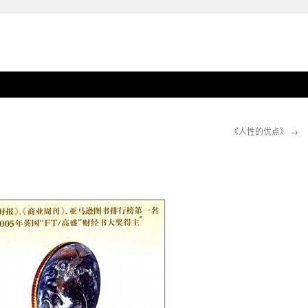
《人性的优点》
→