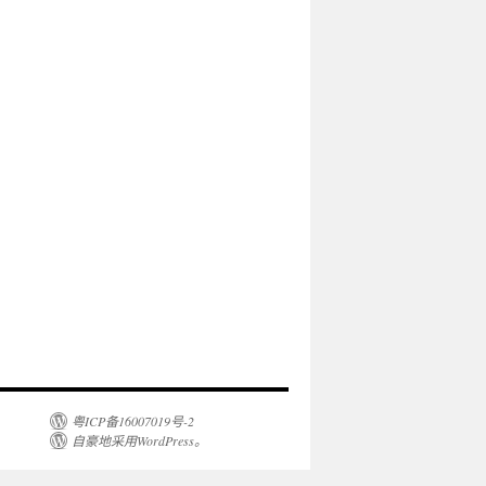
粤ICP备16007019号-2
自豪地采用WordPress。