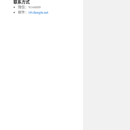
联系方式
微信：9144009
邮件：
i@chengtu.net