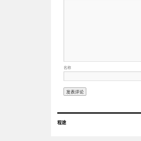
名称
程途