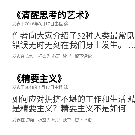
《清醒思考的艺术》
发表于
2018年3月17日
由
程 途
作者向大家介绍了52种人类最常
错误无时无刻在我们身上发生。 
发表在
总结
|
标签为
心理
,
读书
|
留下评论
《精要主义》
发表于
2018年1月17日
由
程 途
如何应对拥挤不堪的工作和生活 精
是精要主义？精要主义不是如何 
发表在
总结
|
标签为
笔记
,
读书
|
留下评论