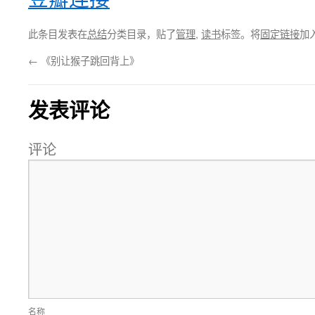
此条目发表在
总结
分类目录，贴了
管理
,
读书
标签。将
固定链接
加
←
《别让猴子跳回背上》
发表评论
评论
名称