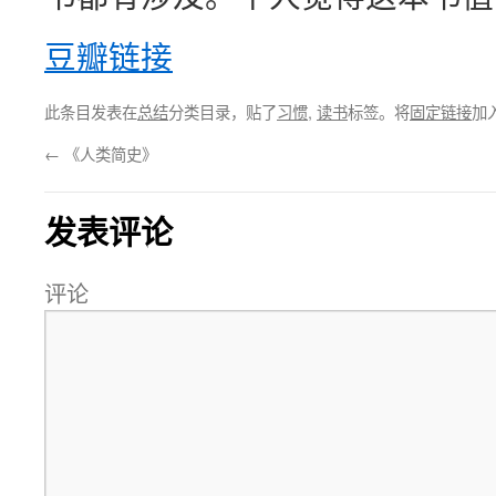
豆瓣链接
此条目发表在
总结
分类目录，贴了
习惯
,
读书
标签。将
固定链接
加
←
《人类简史》
发表评论
评论